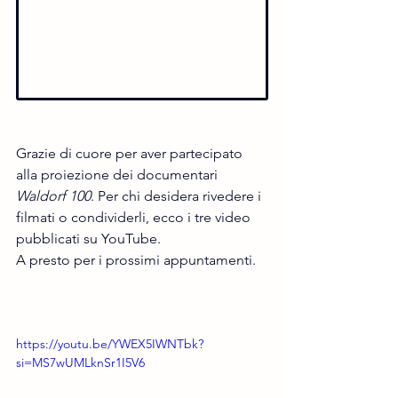
Grazie di cuore per aver partecipato 
alla proiezione dei documentari 
Waldorf 100
. Per chi desidera rivedere i 
filmati o condividerli, ecco i tre video 
pubblicati su YouTube.
A presto per i prossimi appuntamenti.
https://youtu.be/YWEX5IWNTbk?
si=MS7wUMLknSr1I5V6