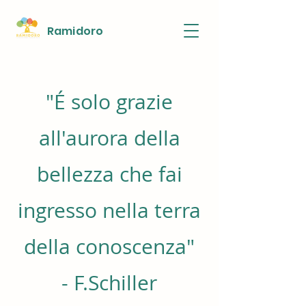
Ra
midoro
"É solo grazie
all'aurora della
bellezza che fai
ingresso nella terra
della conoscenza"
- F.Schiller