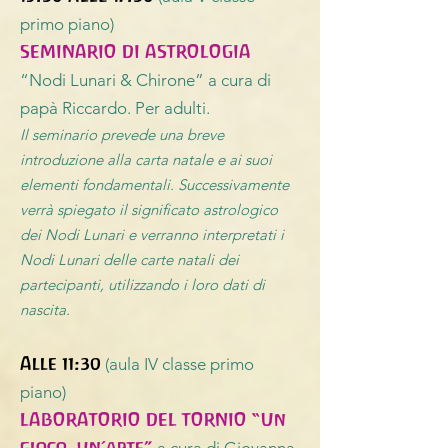
primo piano)
SEMINARIO DI ASTROLOGIA
“Nodi Lunari & Chirone” a cura di
papà Riccardo. Per adulti.
Il seminario prevede una breve
introduzione alla carta natale e ai suoi
elementi fondamentali. Successivamente
verrà spiegato il significato astrologico
dei Nodi Lunari e verranno interpretati i
Nodi Lunari delle carte natali dei
partecipanti, utilizzando i loro dati di
nascita.
Alle 11:30
(aula IV classe primo
piano)
LABORATORIO DEL TORNIO
“Un
gioco, un’arte”