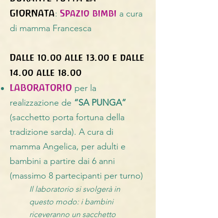
GIORNATA
Spazio bimbi
:
a cura
di mamma Francesca
Dalle 10.00 alle 13.00 e dalle
14.00 alle 18.00
LABORATORIO
per la
realizzazione de
“SA PUNGA”
(sacchetto porta fortuna della
tradizione sarda). A cura di
mamma Angelica, per adulti e
bambini a partire dai 6 anni
(massimo 8 partecipanti per turno)
Il laboratorio si svolgerà in
questo modo: i bambini
riceveranno un sacchetto