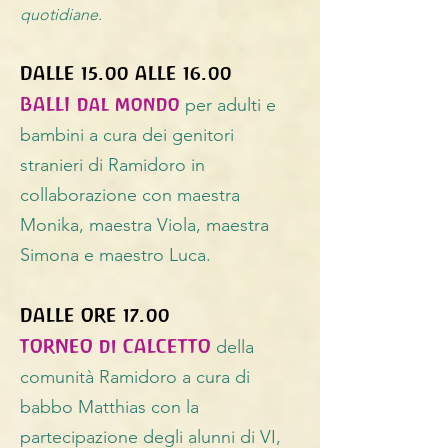
quotidiane.
DALLE 15.00 ALLE 16.00
BALLI dal mondo
per adulti e
bambini a cura dei genitori
stranieri di Ramidoro in
collaborazione con maestra
Monika, maestra Viola, maestra
Simona e maestro Luca.
DALLE ORE 17.00
TORNEO di CALCETTO
della
comunità Ramidoro a cura di
babbo Matthias con la
partecipazione degli alunni di VI,