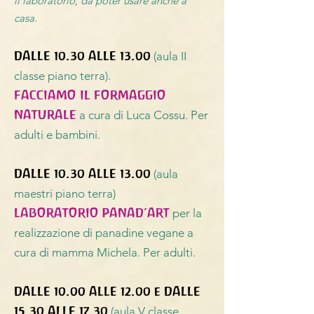
il laboratorio, da poter usare anche a
casa.
DALLE 10.30 ALLE 13.00
(aula II
classe piano terra).
FACCIAMO IL FORMAGGIO
NATURALE
a cura di Luca Cossu. Per
adulti e bambini.
DALLE 10.30 ALLE 13.00
(aula
maestri piano terra)
LABORATORIO PANAD’ART
per la
realizzazione di panadine vegane a
cura di mamma Michela. Per adulti.
DALLE 10.00 ALLE 12.00 e DALLE
15.30 ALLE 17.30
(aula V classe