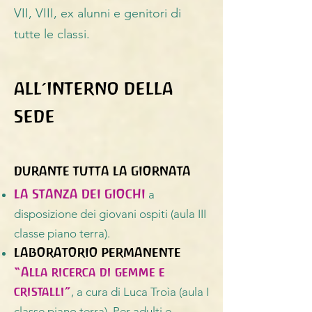
VII, VIII, ex alunni e genitori di
tutte le classi.
ALL’INTERNO DELLA
SEDE
DURANTE TUTTA LA GIORNATA
LA STANZA DEI GIOCHI
a
disposizione dei giovani ospiti (aula III
classe piano terra).
LABORATORIO PERMANENTE
“Alla ricerca di gemme e
cristalli”
, a cura di Luca Troìa (aula I
classe piano terra). Per adulti e