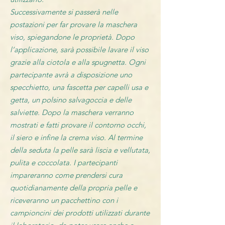
Successivamente si passerà nelle
postazioni per far provare la maschera
viso, spiegandone le proprietà. Dopo
l’applicazione, sarà possibile lavare il viso
grazie alla ciotola e alla spugnetta. Ogni
partecipante avrà a disposizione uno
specchietto, una fascetta per capelli usa e
getta, un polsino salvagoccia e delle
salviette. Dopo la maschera verranno
mostrati e fatti provare il contorno occhi,
il siero e infine la crema viso. Al termine
della seduta la pelle sarà liscia e vellutata,
pulita e coccolata. I partecipanti
impareranno come prendersi cura
quotidianamente della propria pelle e
riceveranno un pacchettino con i
campioncini dei prodotti utilizzati durante