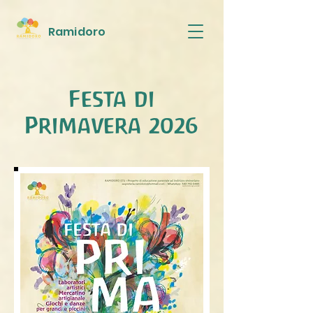
Ra
midoro
Festa di
Primavera 2026