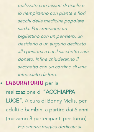
realizzato con tessuti di riciclo e
lo riempiranno con piante e fiori
secchi della medicina popolare
sarda. Poi creeranno un
bigliettino con un pensiero, un
desiderio o un augurio dedicato
alla persona a cui il sacchetto sarà
donato. Infine chiuderanno il
sacchetto con un cordino di lana
intrecciato da loro.
LABORATORIO
per la
realizzazione di
“ACCHIAPPA
LUCE”
. A cura di Bonny Melis, per
adulti e bambini a partire dai 6 anni
(massimo 8 partecipanti per turno)
Esperienza magica dedicata ai