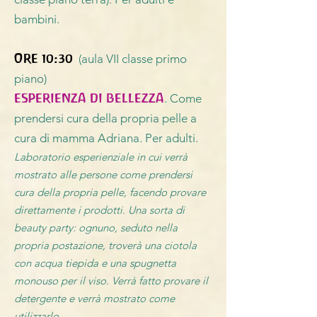
bambini.
ORE 10:30
(aula VII classe primo
piano)
ESPERIENZA DI BELLEZZA
. Come
prendersi cura della propria pelle a
cura di mamma Adriana. Per adulti.
Laboratorio esperienziale in cui verrà
mostrato alle persone come prendersi
cura della propria pelle, facendo provare
direttamente i prodotti. Una sorta di
beauty party: ognuno, seduto nella
propria postazione, troverà una ciotola
con acqua tiepida e una spugnetta
monouso per il viso. Verrà fatto provare il
detergente e verrà mostrato come
utilizzarlo.