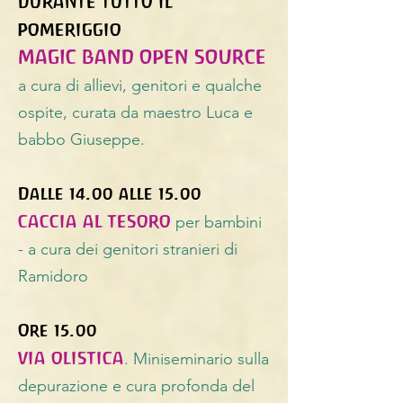
DURANTE TUTTO IL
POMERIGGIO
MAGIC BAND OPEN SOURCE
a cura di allievi, genitori e qualche
ospite, curata da maestro Luca e
babbo Giuseppe.
Dalle 14.00 alle 15.00
CACCIA AL TESORO
per bambini
- a cura dei genitori stranieri di
Ramidoro
Ore 15.00
VIA OLISTICA
. Miniseminario sulla
depurazione e cura profonda del