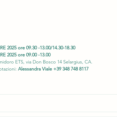
E 2025 ore 09.30 -13.00/14.30-18.30
E 2025 ore 09.00 -13.00
midoro ETS, via Don Bosco 14 Selargius, CA.
otazioni: 
Alessandra Viale +39 348 748 8117