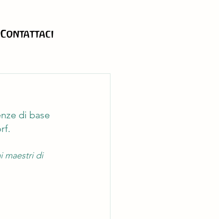
Contattaci
nze di base 
rf.
 maestri di 