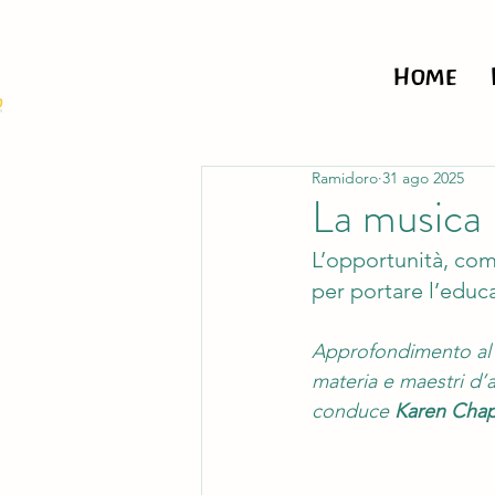
Home
Ramidoro
31 ago 2025
La musica 
L’opportunità, com
per portare l’educa
Approfondimento al c
materia e maestri d’a
conduce 
Karen Cha