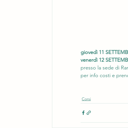
giovedì 11 SETTEMBR
venerdì 12 SETTEMBR
presso la sede di Ra
per info costi e pren
Corsi