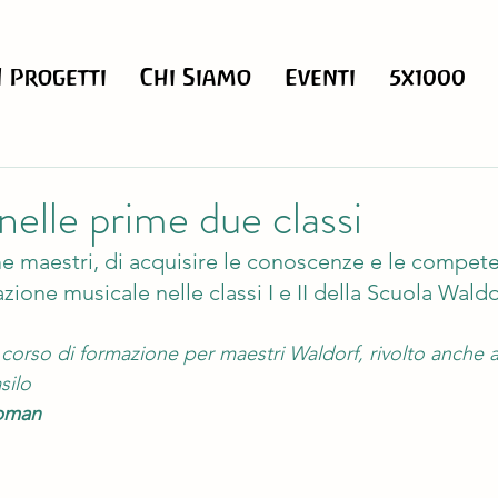
I Progetti
Chi Siamo
Eventi
5x1000
nelle prime due classi
e maestri, di acquisire le conoscenze e le compete
zione musicale nelle classi I e II della Scuola Waldo
orso di formazione per maestri Waldorf, rivolto anche ai
silo
pman